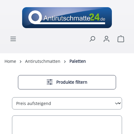
alt springen
Ware
Home
Antirutschmatten
Paletten
Produkte filtern