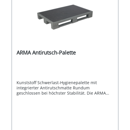
ARMA Antirutsch-Palette
Kunststoff Schwerlast-Hygienepalette mit
integrierter Antirutschmatte Rundum
geschlossen bei höchster Stabilität. Die ARMA
Antirutsch-Palette kombiniert verschiedenste
Vorteile in einer Kunststoffpalette. Sie ist allseitig
geschlossen und somit äußerst leicht zu reinigen
und sehr hygienisch. Durch die feste
Verschweißung des Oberdecks und der Kufen,
sowie der Eisenverstärkung im Oberdeck, ist die
Palette äußerst robust und hält auch extremen