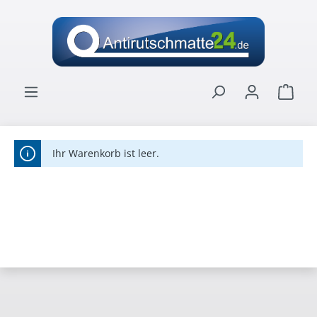
alt springen
Ware
Ihr Warenkorb ist leer.