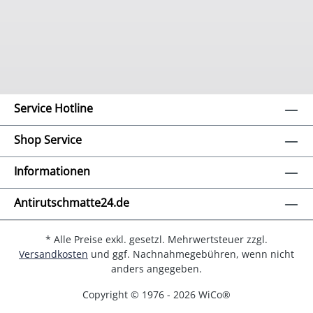
Service Hotline
Shop Service
Informationen
Antirutschmatte24.de
* Alle Preise exkl. gesetzl. Mehrwertsteuer zzgl.
Versandkosten
und ggf. Nachnahmegebühren, wenn nicht
anders angegeben.
Copyright © 1976 - 2026 WiCo®