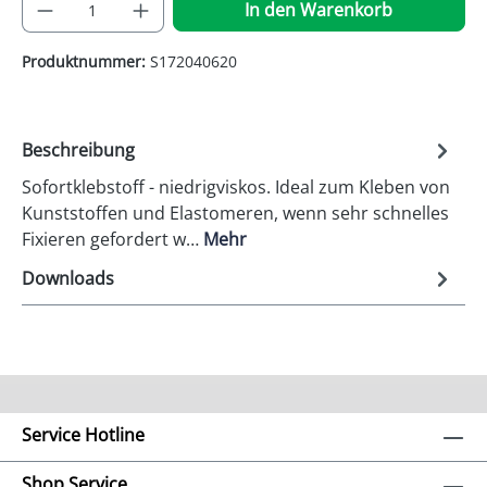
Produkt Anzahl: Gib den gewünschten Wer
In den Warenkorb
Produktnummer:
S172040620
Beschreibung
Sofortklebstoff - niedrigviskos. Ideal zum Kleben von
Kunststoffen und Elastomeren, wenn sehr schnelles
Fixieren gefordert w…
Mehr
Downloads
Service Hotline
Shop Service