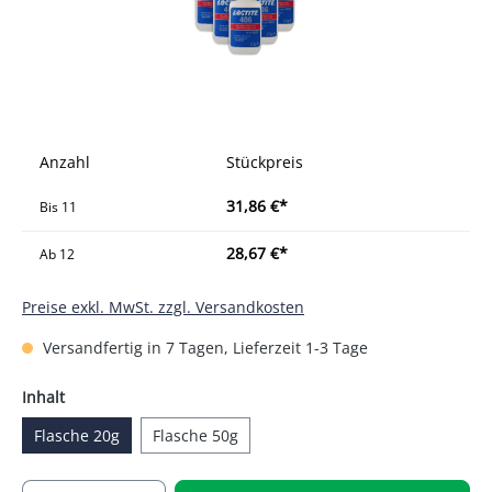
Anzahl
Stückpreis
31,86 €*
Bis
11
28,67 €*
Ab
12
Preise exkl. MwSt. zzgl. Versandkosten
Versandfertig in 7 Tagen, Lieferzeit 1-3 Tage
auswählen
Inhalt
Flasche 20g
Flasche 50g