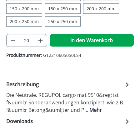
150 x 200 mm
150 x 250 mm
200 x 200 mm
200 x 250 mm
250 x 250 mm
Produkt Anzahl: Gib den gewünschten Wer
In den Warenkorb
Produktnummer:
G12210605050ES4
Beschreibung
Die Neutrale. REGUPOL cargo mat 9510&reg; ist
f&uuml;r Sonderanwendungen konzipiert, wie z.B.
f&uuml;r Betong&uuml;ter und P…
Mehr
Downloads