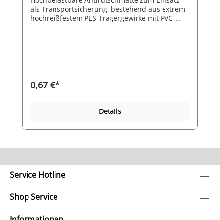
Hochbelastbare Antirutschmatte zum Einsatz
als Transportsicherung, bestehend aus extrem
hochreißfestem PES-Trägergewirke mit PVC-
Weichschaum-Spezial-Beschichtung.
0,67 €*
Details
Service Hotline
Shop Service
Informationen