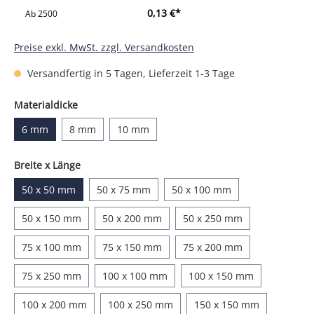
0,13 €*
Ab
2500
Preise exkl. MwSt. zzgl. Versandkosten
Versandfertig in 5 Tagen, Lieferzeit 1-3 Tage
auswählen
Materialdicke
6 mm
8 mm
10 mm
auswählen
Breite x Länge
50 x 50 mm
50 x 75 mm
50 x 100 mm
50 x 150 mm
50 x 200 mm
50 x 250 mm
75 x 100 mm
75 x 150 mm
75 x 200 mm
75 x 250 mm
100 x 100 mm
100 x 150 mm
100 x 200 mm
100 x 250 mm
150 x 150 mm